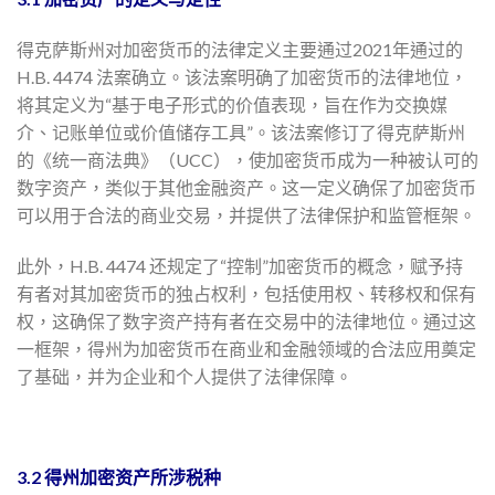
得克萨斯州对加密货币的法律定义主要通过2021年通过的
H.B. 4474 法案确立。该法案明确了加密货币的法律地位，
将其定义为“基于电子形式的价值表现，旨在作为交换媒
介、记账单位或价值储存工具”。该法案修订了得克萨斯州
的《统一商法典》（UCC），使加密货币成为一种被认可的
数字资产，类似于其他金融资产。这一定义确保了加密货币
可以用于合法的商业交易，并提供了法律保护和监管框架。
此外，H.B. 4474 还规定了“控制”加密货币的概念，赋予持
有者对其加密货币的独占权利，包括使用权、转移权和保有
权，这确保了数字资产持有者在交易中的法律地位。通过这
一框架，得州为加密货币在商业和金融领域的合法应用奠定
了基础，并为企业和个人提供了法律保障。
3.2 得州加密资产所涉税种