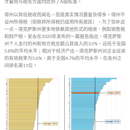
才雇用与税务方面均达到了A级标准。
得州以其低税收而闻名，但是真实情况要复杂得多。得州不
设州所得税（但联邦所得税仍适用所有居民），为了弥补这
一点，得克萨斯州更多地依赖其他形式的税收，例如销售税
和财产税。安永在2020年发布的一篇报告指出，得克萨斯
州个人支付的州和地方税总额占其收入的3.5%，远低于全国
5.8%的平均水平；相对于经济产出，得克萨斯州对企业征收
的有效税率为5.6%，高于全国4.7%的平均水平，在各州之
间排名第11位。