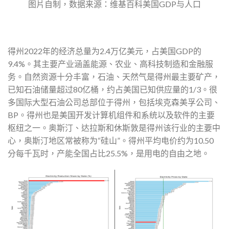
图片自制，数据来源：维基百科美国GDP与人口
得州2022年的经济总量为2.4万亿美元，占美国GDP的
9.4%。其主要产业涵盖能源、农业、高科技制造和金融服
务。自然资源十分丰富，石油、天然气是得州最主要矿产，
已知石油储量超过80亿桶，约占美国已知供应量的1/3。很
多国际大型石油公司总部位于得州，包括埃克森美孚公司、
BP。得州也是美国开发计算机组件和系统以及软件的主要
枢纽之一。奥斯汀、达拉斯和休斯敦是得州该行业的主要中
心，奥斯汀地区常被称为“硅山”。得州平均电价约为10.50
分每千瓦时，产能全国占比25.5%，是用电的自由之地。