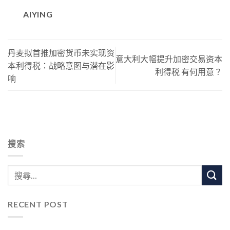
AIYING
丹麦拟首推加密货币未实现资
意大利大幅提升加密交易资本
本利得税：战略意图与潜在影
利得税 有何用意？
响
搜索
RECENT POST