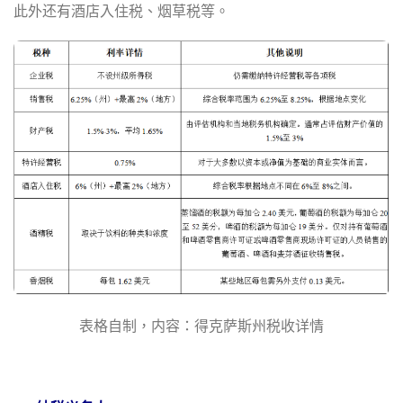
此外还有酒店入住税、烟草税等。
表格自制，内容：得克萨斯州税收详情