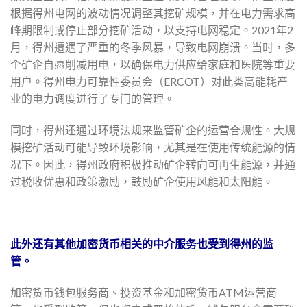
根据得州电网的波动情况调整其挖矿规模，并在电力需求高
峰期限制或停止部分挖矿活动，以支持电网稳定。2021年2
月，得州遭遇了严重的冬季风暴，导致电网崩溃。当时，多
个矿企自愿削减用电，以确保电力供应给家庭和医院等重要
用户。得州电力可靠性委员会（ERCOT）对此类高能耗产
业的电力调度进行了专门的管理。
同时，得州还通过环境法规来监管矿企的运营合规性。大规
模挖矿活动可能导致环境影响，尤其是在使用传统能源的情
况下。因此，得州政府积极推动矿企转向可再生能源，并通
过税收优惠和政策激励，鼓励矿企使用风能和太阳能。
此外还有其他加密货币相关的中介服务也受到得州的监
管。
加密货币钱包服务商、投资基金和加密货币ATM运营商