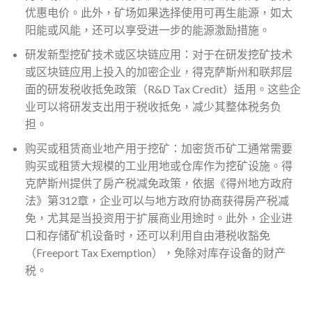
优惠电价。此外，矿场如果选择使用可再生能源，如太
阳能或风能，还可以享受进一步的能源激励措施。
研发新型挖矿技术或区块链应用：对于在研发挖矿技术
或区块链应用上投入的加密企业，得克萨斯州和联邦层
面的研发税收抵免政策（R&D Tax Credit）适用。这些企
业可以将研发支出用于税收抵免，减少其整体税务负
担。
购买或租赁商业地产用于挖矿：加密货币矿工通常需要
购买或租赁大规模的工业用地或仓库作为挖矿设施。得
克萨斯州提供了房产税减免政策，依据《得州地方政府
法》第312章，企业可以与地方政府协商获得房产税减
免，尤其是当投资用于扩展商业用途时。此外，企业进
口和存储矿机设备时，还可以利用自由港税收豁免
（Freeport Tax Exemption），免除对库存设备的财产
税。