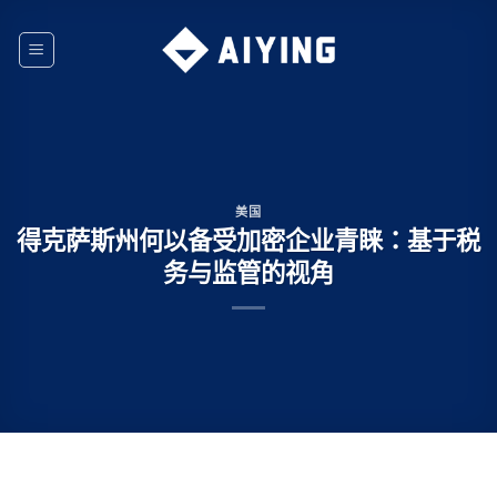
Skip
to
content
美国
得克萨斯州何以备受加密企业青睐：基于税
务与监管的视角