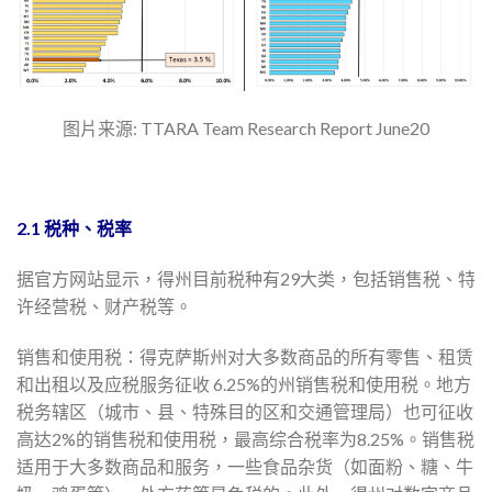
图片来源: TTARA Team Research Report June20
2.1 税种、税率
据官方网站显示，得州目前税种有29大类，包括销售税、特
许经营税、财产税等。
销售和使用税：得克萨斯州对大多数商品的所有零售、租赁
和出租以及应税服务征收 6.25%的州销售税和使用税。地方
税务辖区（城市、县、特殊目的区和交通管理局）也可征收
高达2%的销售税和使用税，最高综合税率为8.25%。销售税
适用于大多数商品和服务，一些食品杂货（如面粉、糖、牛