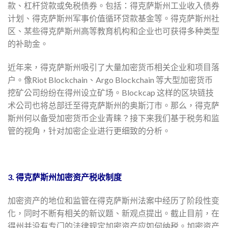
款、杠杆贷款或免税债券。包括：得克萨斯州工业收入债券
计划、得克萨斯州军事价值循环贷款基金等。得克萨斯州社
区、某些得克萨斯州高等教育机构和企业也可获得多种类型
的补助金。
近年来，得克萨斯州吸引了大量加密货币相关企业和项目落
户。像Riot Blockchain、Argo Blockchain 等大型加密货币
挖矿公司纷纷在得州设立矿场。Blockcap 这样的区块链技
术公司也将总部迁至得克萨斯州的奥斯汀市。那么，得克萨
斯州何以备受加密货币企业青睐？接下来我们基于税务和监
管的视角，针对加密企业进行更细致的分析。
3. 得克萨斯州加密资产税收制度
加密资产的地位和监管在得克萨斯州法案中经历了阶段性变
化，同时不断有相关的新议题、新观点提出。截止目前，在
得州并没有专门的法律规定加密资产应如何纳税。加密资产