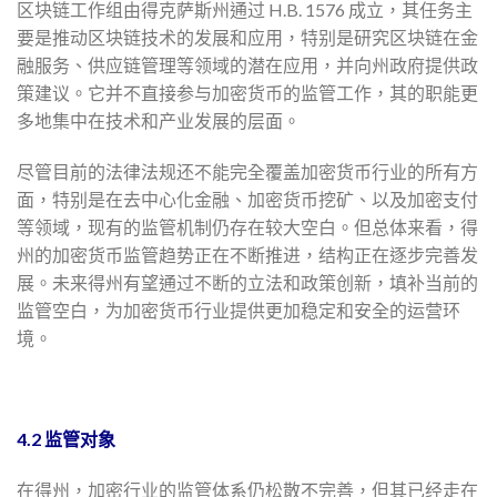
区块链工作组由得克萨斯州通过 H.B. 1576 成立，其任务主
要是推动区块链技术的发展和应用，特别是研究区块链在金
融服务、供应链管理等领域的潜在应用，并向州政府提供政
策建议。它并不直接参与加密货币的监管工作，其的职能更
多地集中在技术和产业发展的层面。
尽管目前的法律法规还不能完全覆盖加密货币行业的所有方
面，特别是在去中心化金融、加密货币挖矿、以及加密支付
等领域，现有的监管机制仍存在较大空白。但总体来看，得
州的加密货币监管趋势正在不断推进，结构正在逐步完善发
展。未来得州有望通过不断的立法和政策创新，填补当前的
监管空白，为加密货币行业提供更加稳定和安全的运营环
境。
4.2 监管对象
在得州，加密行业的监管体系仍松散不完善，但其已经走在