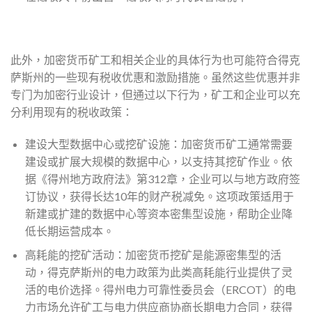
此外，加密货币矿工和相关企业的具体行为也可能符合得克
萨斯州的一些现有税收优惠和激励措施。虽然这些优惠并非
专门为加密行业设计，但通过以下行为，矿工和企业可以充
分利用现有的税收政策：
建设大型数据中心或挖矿设施：加密货币矿工通常需要
建设或扩展大规模的数据中心，以支持其挖矿作业。依
据《得州地方政府法》第312章，企业可以与地方政府签
订协议，获得长达10年的财产税减免。这项政策适用于
新建或扩建的数据中心等资本密集型设施，帮助企业降
低长期运营成本。
高耗能的挖矿活动：加密货币挖矿是能源密集型的活
动，得克萨斯州的电力政策为此类高耗能行业提供了灵
活的电价选择。得州电力可靠性委员会（ERCOT）的电
力市场允许矿工与电力供应商协商长期电力合同，获得