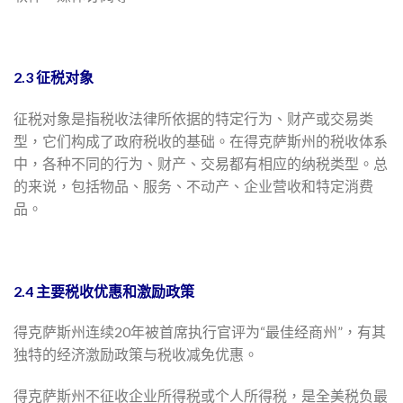
2.3 征税对象
征税对象是指税收法律所依据的特定行为、财产或交易类
型，它们构成了政府税收的基础。在得克萨斯州的税收体系
中，各种不同的行为、财产、交易都有相应的纳税类型。总
的来说，包括物品、服务、不动产、企业营收和特定消费
品。
2.4 主要税收优惠和激励政策
得克萨斯州连续20年被首席执行官评为“最佳经商州”，有其
独特的经济激励政策与税收减免优惠。
得克萨斯州不征收企业所得税或个人所得税，是全美税负最