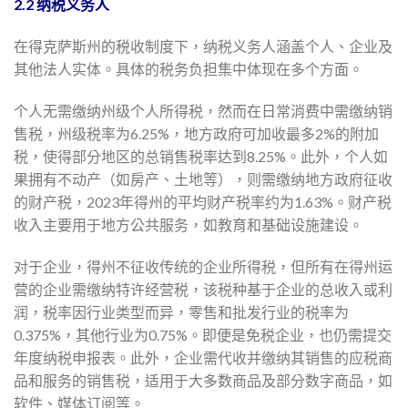
2.2 纳税义务人
在得克萨斯州的税收制度下，纳税义务人涵盖个人、企业及
其他法人实体。具体的税务负担集中体现在多个方面。
个人无需缴纳州级个人所得税，然而在日常消费中需缴纳销
售税，州级税率为6.25%，地方政府可加收最多2%的附加
税，使得部分地区的总销售税率达到8.25%。此外，个人如
果拥有不动产（如房产、土地等），则需缴纳地方政府征收
的财产税，2023年得州的平均财产税率约为1.63%。财产税
收入主要用于地方公共服务，如教育和基础设施建设。
对于企业，得州不征收传统的企业所得税，但所有在得州运
营的企业需缴纳特许经营税，该税种基于企业的总收入或利
润，税率因行业类型而异，零售和批发行业的税率为
0.375%，其他行业为0.75%。即便是免税企业，也仍需提交
年度纳税申报表。此外，企业需代收并缴纳其销售的应税商
品和服务的销售税，适用于大多数商品及部分数字商品，如
软件、媒体订阅等。