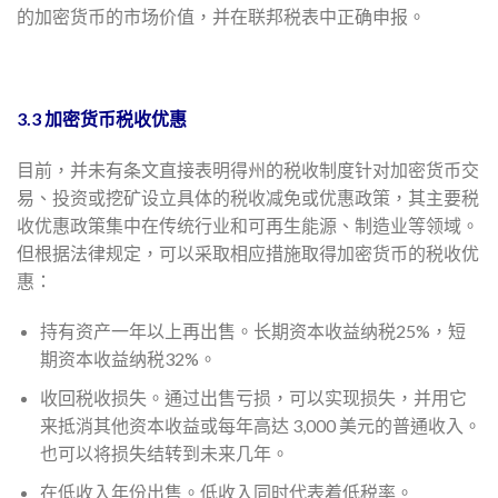
的加密货币的市场价值，并在联邦税表中正确申报。
3.3 加密货币税收优惠
目前，并未有条文直接表明得州的税收制度针对加密货币交
易、投资或挖矿设立具体的税收减免或优惠政策，其主要税
收优惠政策集中在传统行业和可再生能源、制造业等领域。
但根据法律规定，可以采取相应措施取得加密货币的税收优
惠：
持有资产一年以上再出售。长期资本收益纳税25%，短
期资本收益纳税32%。
收回税收损失。通过出售亏损，可以实现损失，并用它
来抵消其他资本收益或每年高达 3,000 美元的普通收入。
也可以将损失结转到未来几年。
在低收入年份出售。低收入同时代表着低税率。