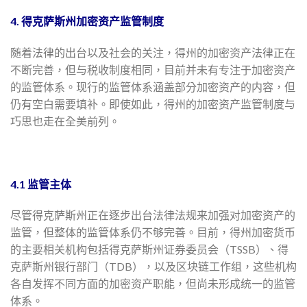
4. 得克萨斯州加密资产监管制度
随着法律的出台以及社会的关注，得州的加密资产法律正在
不断完善，但与税收制度相同，目前并未有专注于加密资产
的监管体系。现行的监管体系涵盖部分加密资产的内容，但
仍有空白需要填补。即使如此，得州的加密资产监管制度与
巧思也走在全美前列。
4.1 监管主体
尽管得克萨斯州正在逐步出台法律法规来加强对加密资产的
监管，但整体的监管体系仍不够完善。目前，得州加密货币
的主要相关机构包括得克萨斯州证券委员会（TSSB）、得
克萨斯州银行部门（TDB），以及区块链工作组，这些机构
各自发挥不同方面的加密资产职能，但尚未形成统一的监管
体系。