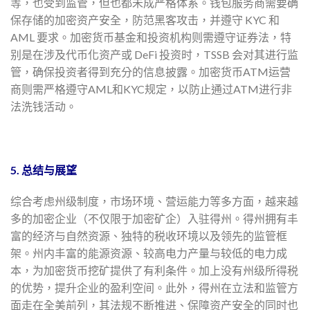
等，也受到监管，但也都未成严格体系。钱包服务商需要确
保存储的加密资产安全，防范黑客攻击，并遵守 KYC 和
AML 要求。加密货币基金和投资机构则需遵守证券法，特
别是在涉及代币化资产或 DeFi 投资时，TSSB 会对其进行监
管，确保投资者得到充分的信息披露。加密货币ATM运营
商则需严格遵守AML和KYC规定，以防止通过ATM进行非
法洗钱活动。
5. 总结与展望
综合考虑州级制度，市场环境、营运能力等多方面，越来越
多的加密企业（不仅限于加密矿企）入驻得州。得州拥有丰
富的经济与自然资源、独特的税收环境以及领先的监管框
架。州内丰富的能源资源、较高电力产量与较低的电力成
本，为加密货币挖矿提供了有利条件。加上没有州级所得税
的优势，提升企业的盈利空间。此外，得州在立法和监管方
面走在全美前列，其法规不断推进、保障资产安全的同时也