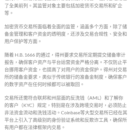
了全美前列。其监管对象主要包括加密货币交易所和矿企
等。
加密货币交易所面临着全面的监管，涵盖多个方面，除了储
备金管理和客户资金的透明度，还涉及交易合规性、安全和
用户保护等方面。
随着 H.B. 1666 的通过，得州要求交易所定期提交储备审计
报告，确保客户资产与平台运营资金严格分离。不仅防止平
台挪用客户资金，也提高了对用户的资金保护。得州对交易
所的储备金要求，类似于传统银行的准备金制度，确保客户
的数字资产在任何时候都可以被取回。
交易所还需符合联邦和州层面的反洗钱（AML）和了解你
的客户（KYC）规定，特别是在涉及跨境交易时，必须防止
非法资金流动和洗钱活动。Coinbase等大型交易所已经在其
平台上引入了高级别的身份验证系统和反欺诈工具，确保所
有用户都在法律框架内交易。