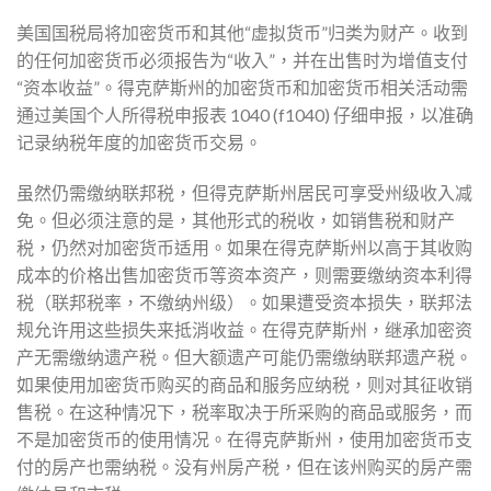
美国国税局将加密货币和其他“虚拟货币”归类为财产。收到
的任何加密货币必须报告为“收入”，并在出售时为增值支付
“资本收益”。得克萨斯州的加密货币和加密货币相关活动需
通过美国个人所得税申报表 1040 (f1040) 仔细申报，以准确
记录纳税年度的加密货币交易。
虽然仍需缴纳联邦税，但得克萨斯州居民可享受州级收入减
免。但必须注意的是，其他形式的税收，如销售税和财产
税，仍然对加密货币适用。如果在得克萨斯州以高于其收购
成本的价格出售加密货币等资本资产，则需要缴纳资本利得
税（联邦税率，不缴纳州级）。如果遭受资本损失，联邦法
规允许用这些损失来抵消收益。在得克萨斯州，继承加密资
产无需缴纳遗产税。但大额遗产可能仍需缴纳联邦遗产税。
如果使用加密货币购买的商品和服务应纳税，则对其征收销
售税。在这种情况下，税率取决于所采购的商品或服务，而
不是加密货币的使用情况。在得克萨斯州，使用加密货币支
付的房产也需纳税。没有州房产税，但在该州购买的房产需