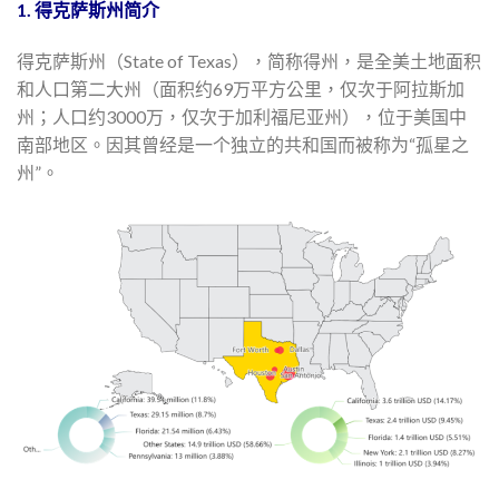
1. 得克萨斯州简介
得克萨斯州（State of Texas），简称得州，是全美土地面积
和人口第二大州（面积约69万平方公里，仅次于阿拉斯加
州；人口约3000万，仅次于加利福尼亚州），位于美国中
南部地区。因其曾经是一个独立的共和国而被称为“孤星之
州”。