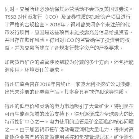
同时，交易所还必须确保其运营活动不会违反美国证券法。
TSSB 对代币发行（ICO）及证券性质的加密资产项目进行
了严格的合规检查。2018年，得州曾关闭多个未注册的代
币发行项目，原因是这些项目未能披露充分信息给投资者，
并且存在欺诈风险。得州对 ICO 的监管确保了投资者的权
益，并为交易所建立了合规发行数字资产的严格要求。
加密货币矿企的监管涉及到较为分散的多个方面，还包括能
源使用，环境责任等要求。
得州证监会曾在2018年曾终止一家澳大利亚挖矿公司涉嫌
出售未注册的证券类产品。其本身具有欺诈和诱导性质。
得州的低电价和灵活的电力市场吸引了大量矿企，特别是在
可再生能源领域的政策支持下，得州逐渐成为全球最大的比
特币挖矿中心之一。电力使用的监管是矿企面临的核心问题
之一。由于加密货币挖矿活动需要消耗大量电力，得州对高
能耗企业有严格的能源使用监控和负荷管理要求。矿企需要