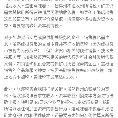
报为收入。这也意味着，即便得州不征收州所得税，矿工仍
需为其挖矿所得在联邦层面缴纳收入税。如果矿工随后出售
这些加密货币，并获得价格增值，增值部分将被视为资本收
益，需要缴纳联邦资本利得税。
对于加密货币交易或提供相关服务的企业，销售税也需注
意。虽然虚拟货币的交易本身并不征收销售税（因为虚拟货
币被视为无形资产），但加密货币相关的硬件销售、技术支
持服务等与加密货币运营相关的销售行为可能会触发销售税
义务。如销售矿机设备或提供矿机托管服务的企业，需根据
销售的产品和服务种类，按照基础销售税率6.25%征税，加
上地方附加税，实际税率最高达8.25%。
此外，联邦税务合规同样是关键。虽然得州的税制较为宽
松，但联邦税法要求在收入、资本收益和损失等方面进行准
确申报。特别是IRS要求企业严格报告加密货币交易、挖矿
所得以及任何加密资产的销售行为。这意味着不仅要考虑挖
矿本身的电力和硬件成本，还需要考虑如何准确估算其所得