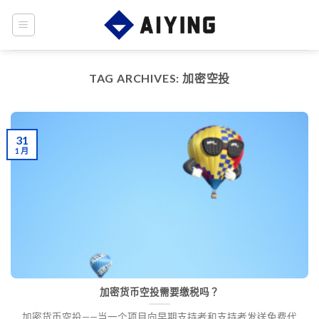
Skip
to
content
TAG ARCHIVES:
加密空投
31
1 月
加密货币空投需要缴税吗？
加密货币空投——当一个项目向早期支持者和支持者发送免费代