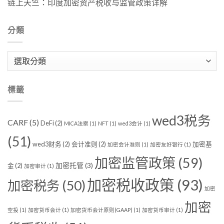
链上天竺：印度加密资产税收与监管政策详解
分類
分
類
標籤
wed3税务
CARF
(5)
DeFi
(2)
MICA法案
(1)
NFT
(1)
wed3会计
(1)
(51)
wed3财务
(2)
会计准则
(2)
加密基
加密会计准则
(1)
加密友好银行
(1)
加密监管政策
(59)
加密托管
(3)
金
(2)
加密审计
(1)
加密税收政策
(93)
加密税务
(50)
加密
加密
空投
(1)
加密货币会计
(1)
加密货币会计原则(GAAP)
(1)
加密货币审计
(1)