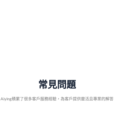
个人税务身份
某高净值人士税务咨询
常見問題
Aiying積累了很多客戶服務經驗，為客戶提供靈活且專業的解答