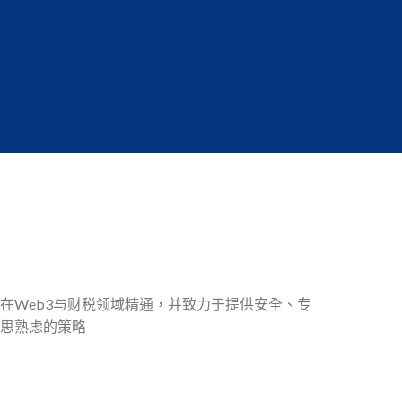
在Web3与财税领域精通，并致力于提供安全、专
思熟虑的策略