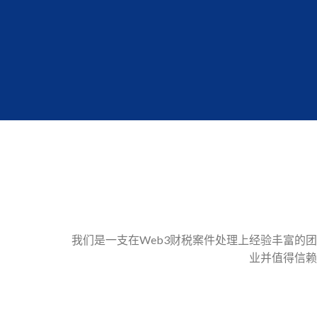
我们是一支在Web3财税案件处理上经验丰富的
业并值得信赖