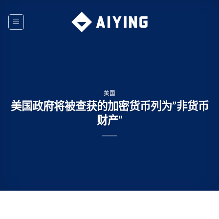
Skip
to
content
美国
美国政府将被查获的加密货币列为”非货币
财产”