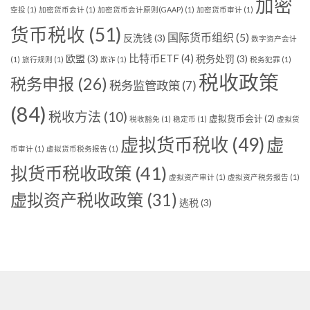
加密
空投
(1)
加密货币会计
(1)
加密货币会计原则(GAAP)
(1)
加密货币审计
(1)
货币税收
(51)
国际货币组织
(5)
反洗钱
(3)
数字资产会计
比特币ETF
(4)
欧盟
(3)
税务处罚
(3)
(1)
旅行规则
(1)
欺诈
(1)
税务犯罪
(1)
税收政策
税务申报
(26)
税务监管政策
(7)
(84)
税收方法
(10)
虚拟货币会计
(2)
税收豁免
(1)
稳定币
(1)
虚拟货
虚拟货币税收
(49)
虚
币审计
(1)
虚拟货币税务报告
(1)
拟货币税收政策
(41)
虚拟资产审计
(1)
虚拟资产税务报告
(1)
虚拟资产税收政策
(31)
逃税
(3)