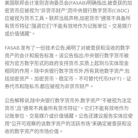
美国联邦会计准则咨询委员会(FASAB)明确指出,被查获的加
密货币应被视为”非货币财产”,而中央银行数字货币(CBDC)
应被视为货币工具。联邦当局声称,加密货币”通常不具备所
有货币特征”,强调它们”不能有效地作为记账单位、交易媒介
或价值储藏”。
FASAB 发布了一份技术公告,阐明了对被查获和没收的数字
资产的会计和报告标准。该公告指出,中央银行数字货币被
视为官方数字形式的政府支持货币,实质上起到与实体现金
相同的作用。除中央银行数字货币外,所有其他数字资产,包
括加密资产、加密货币、稳定币、不可替代代币(NFT)、证
券代币和隐私币,都应被视为非货币财产。
公告解释说,除中央银行数字货币外,数字资产”不被视为法定
货币”,且”通常不具备所有货币特征”。它们不能有效地作为
记账单位、交易媒介或价值储藏。公告还建议报告实体应使
用”公开可观察的该数字资产的活跃市场”来确定被查获和没
收的数字资产的市场价值。