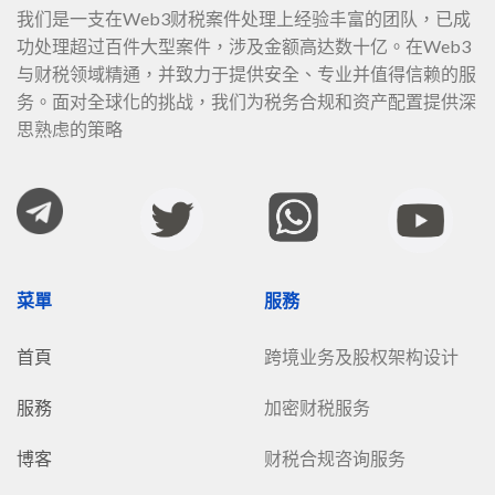
我们是一支在Web3财税案件处理上经验丰富的团队，已成
功处理超过百件大型案件，涉及金额高达数十亿。在Web3
与财税领域精通，并致力于提供安全、专业并值得信赖的服
务。面对全球化的挑战，我们为税务合规和资产配置提供深
思熟虑的策略
菜單
服務
首頁
跨境业务及股权架构设计
服務
加密财税服务
博客
财税合规咨询服务