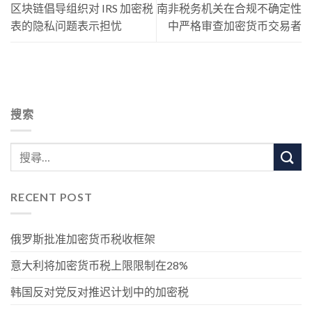
区块链倡导组织对 IRS 加密税
南非税务机关在合规不确定性
表的隐私问题表示担忧
中严格审查加密货币交易者
搜索
RECENT POST
俄罗斯批准加密货币税收框架
意大利将加密货币税上限限制在28%
韩国反对党反对推迟计划中的加密税