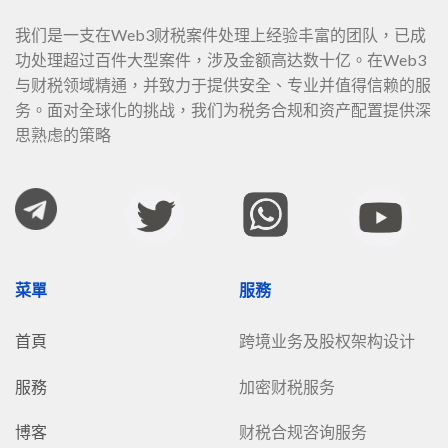
我们是一支在Web3财税案件处理上经验丰富的团队，已成
功处理超过百件大型案件，涉及金额高达数十亿。在Web3
与财税领域精通，并致力于提供安全、专业并值得信赖的服
务。面对全球化的挑战，我们为税务合规和资产配置提供深
思熟虑的策略
菜單
服務
首頁
跨境业务及股权架构设计
服務
加密财税服务
博客
财税合规咨询服务