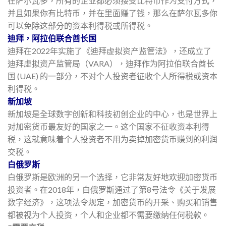
在萨尔瓦多，所有的企业都必须接受比特币作为支付方式，
并且如果你有比特币，并在里面赚了钱，那么在萨尔瓦多你
可以免除这部分的资本利得税或所得税。
迪拜，阿拉伯联合酋长国
迪拜在2022年实施了《迪拜虚拟资产监管法》，还成立了
迪拜虚拟资产监管局（VARA），迪拜作为阿拉伯联合酋长
国 (UAE) 的一部分，不对个人投资者征收个人所得税或资本
利得税。
新加坡
新加坡是全球数字创新和科技初创企业的中心，也是世界上
对加密货币最友好的国家之一。这个国家不征收资本利得
税，这就意味着个人投资者不用为卖掉加密货币赚到的利润
交税。
白俄罗斯
白俄罗斯是欧洲的另一个选择，它非常友好地欢迎加密货币
投资者。在2018年，白俄罗斯通过了第8号法令《关于发展
数字经济》，这项法令规定，加密货币的开采、购买和销售
都被视为个人投资，个人和企业都不需要缴纳任何税款。