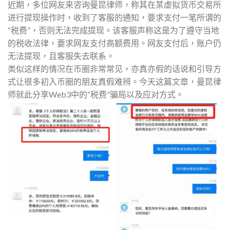
近期，多位网友来咨询曼昆律师，称其在某虚拟货币交易所
进行提现操作时，收到了客服的通知，要求支付一笔所谓的
“税费”，否则无法完成提现。该客服声称这是为了遵守当地
的税收法律，要求网友支付高额费用。网友支付后，账户仍
无法提现，且客服失去联系。
类似这样的情况在币圈非常常见，亦真亦假的话说和引导方
式让很多初入币圈的朋友真假难辨。今天这篇文章，曼昆律
师就此分享Web3中的“税费”骗局以及应对方式。