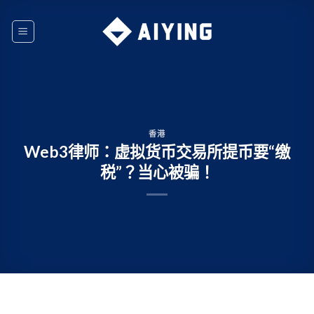
Skip
to
content
香港
Web3律师：虚拟货币交易所提币要“缴
税”？当心被骗！