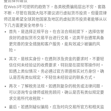
曼昆律师建议
在Web3不可逆转的趋势下，各类税费骗局层出不穷、套路
不断。尽管在我国大陆不建议进行虚拟货币投资，但曼昆律
师还是希望全球其他国家及地区的虚拟货币投资者能够从以
下几方面更安全地参与：
首先，是选择正规平台。在合法合规前提下，选择信誉
良好的虚拟货币交易平台进行交易。这类平台通常具备
更完善的安全措施和客户服务，能有效减少被骗的风
险。
其次，是核实身份。在遇到涉及资金的要求时，不要轻
信任何未经验证的收费要求，特别是在提现等操作时。
如遇上类似情况，务必通过官方渠道核实对方身份。确
认是否有类似规定，不轻信未经验证的联系方式。
再次，了解税务法规。如遇到复杂的税务或法律问题，
可以咨询专业律师或税务顾问，确认是否有类似规定要
求交易所代收税款。
最后，若遇到疑似骗局，应及时向交易所官方和相关监