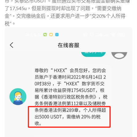
币，买泰达币
USDT
。虽然通过买币交易账面金额确实是赚
了17,545u，但是到提现时却出现了问题，“需要交缴纳
金”，交完缴纳金后，还要求用户进一步“交20%个人所得
税”。