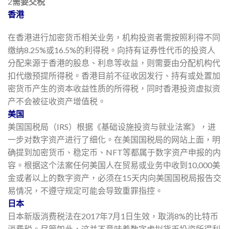
2
需要交税
香港
在香港进行加密货币相关业务，机构投资者需按照利得不同
缴纳8.25%或16.5%的
利得税
。向持有证券性代币的投资人
分配来源于香港的股息、利息等收益，则需要由分配机构代
扣代缴预提所得税。香港目前不征收因发行、持有或处置加
密货币产生的资本收益性质的所得税，同时香港投资虚拟资
产不会被征收资产增值税。
美国
美国国税局（IRS）根据《基础设施投资与就业法案》，进
一步对数字资产进行了细化。在美国国税局的网站上面，明
确提到加密货币、稳定币、NFT等都属于数字资产申报的内
容。根据这个法案任何美国人在贸易或业务中收到10,000美
金或者以上的数字资产，必须在15天内向美国国税局报告交
易情况，不遵守规定可能会导致重罪指控。
日本
日本新版消费税法在2017年7月1日生效，取消8%的比特币
消费税。尽管如此，这并不意味着数字虚拟货币投资所得利