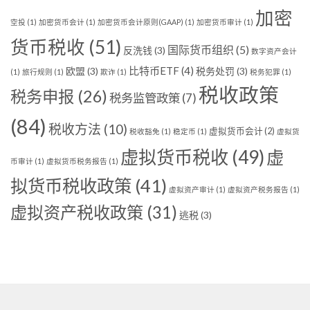
加密
空投
(1)
加密货币会计
(1)
加密货币会计原则(GAAP)
(1)
加密货币审计
(1)
货币税收
(51)
国际货币组织
(5)
反洗钱
(3)
数字资产会计
比特币ETF
(4)
欧盟
(3)
税务处罚
(3)
(1)
旅行规则
(1)
欺诈
(1)
税务犯罪
(1)
税收政策
税务申报
(26)
税务监管政策
(7)
(84)
税收方法
(10)
虚拟货币会计
(2)
税收豁免
(1)
稳定币
(1)
虚拟货
虚拟货币税收
(49)
虚
币审计
(1)
虚拟货币税务报告
(1)
拟货币税收政策
(41)
虚拟资产审计
(1)
虚拟资产税务报告
(1)
虚拟资产税收政策
(31)
逃税
(3)