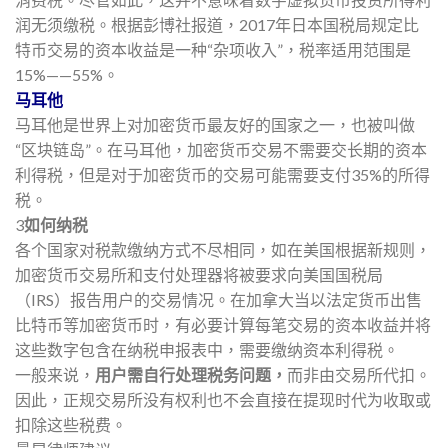
润无须缴税。根据彭博社报道，2017年日本国税局规定比
特币交易的资本收益是一种“杂项收入”，税率适用范围是
15%——55%。
马耳他
马耳他是世界上对加密货币最友好的国家之一，也被叫做
“区块链岛”。在马耳他，加密货币交易不需要交长期的资本
利得税，但是对于加密货币的交易可能需要支付35%的所得
税。
3
如何纳税
各个国家对税款缴纳方式不尽相同，如在美国根据新规则，
加密货币交易所和支付处理器将被要求向美国国税局
（IRS）报告用户的交易情况。在加拿大当以法定货币出售
比特币等加密货币时，有必要计算每笔交易的资本收益并将
这些数字包含在纳税申报表中，需要缴纳资本利得税。
一般来说，
用户需自行处理税务问题，
而非由交易所代扣。
因此，正规交易所没有权利也不会直接在提现时代为收取或
扣除这些税费。