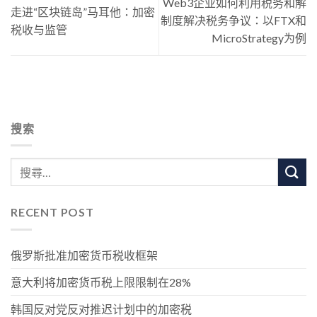
Web3企业如何利用税务和解
走进“区块链岛”马耳他：加密
制度解决税务争议：以FTX和
税收与监管
MicroStrategy为例
搜索
RECENT POST
俄罗斯批准加密货币税收框架
意大利将加密货币税上限限制在28%
韩国反对党反对推迟计划中的加密税