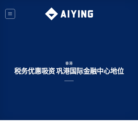
Skip
to
content
香港
税务优惠吸资 巩港国际金融中心地位