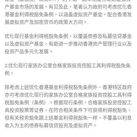
产基金市场的发展。有见及此，笔者认为政府可考虑优化香
港基金利得税豁免条例，以涵盖虚拟资产基金，配合香港发
展虚拟资产及加密货币的政策大方向。
优化现行基金利得税豁免条例，以覆盖债券及私募信贷基金
以及虚拟资产基金，有助进一步推动香港资产管理行业以及
投资产品多元化发展。
2.优化现行家族办公室合格家族投资控股工具利得税豁免条
例。
除考虑上述优化香港基金利得税豁免条例外，香港特区政府
亦可考虑优化现行的家族办公室合格家族投资控股工具利得
税豁免条例（条例）。根据现行条例，合格家族投资控股工
具投资股票等证券，在符合相关条件下可获得利得税豁免，
但有关税务豁免跟上述基金利得税豁免一样，不覆盖以利息
收入为主的债券私募信贷投资及虚拟资产。