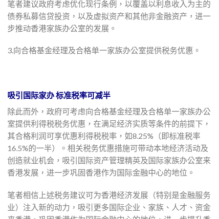
笔者建议政府考虑优化现行条例，以覆盖以利息收入为主的
债券私募信贷投资，以及虚拟资产和其他非金融资产，进一
步推动香港家族办公室的发展。
3.向合格基金经理及合格单一家族办公室提供税务优惠。
吸引国际家办 标准税率可减半
除此而外，政府可考虑向合格基金经理及合格单一家族办公
室提供利得税税务优惠，在满足经济实质等条件的前提下，
其合格利润可享优惠利得税税率，如8.25%（即标准税率
16.5%的一半）。相关税务优惠措施可带动本地经济活动及
创造就业机会，吸引国际资产管理精英及国际家族办公室来
香港发展，进一步巩固香港作为国际金融中心的地位。
笔者相信上述税务建议可为香港经济发展（特别是金融服务
业）注入新的动力，吸引更多国际企业、家族、人才、资金