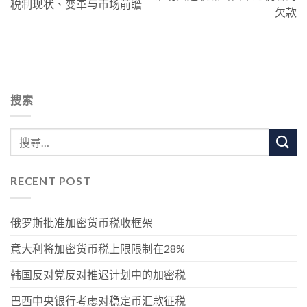
税制现状、变革与市场前瞻
欠款
搜索
RECENT POST
俄罗斯批准加密货币税收框架
意大利将加密货币税上限限制在28%
韩国反对党反对推迟计划中的加密税
巴西中央银行考虑对稳定币汇款征税