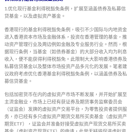
1.优化现行基金利得税豁免条例，扩展至涵盖债券及私募信
贷基金，以及虚拟资产基金。
香港现行的基金利得税豁免条例，吸引不少国际与内地资金
进入香港资本市场及金融体系，投资在香港管理的基金，推
动资产管理行业及周边例如金融及专业服务行业。然而，根
据现行条例，当基金（如债券基金）的大部分收入均为利息
收入，便不能获得利得税豁免。此限制大大影响香港债券及
私募信贷基金以及整体市场投资产品多元化的发展。笔者建
议政府考虑优化香港基金利得税豁免条例，以涵盖债券及私
募信贷基金。
包括加密货币在内的虚拟资产市场不断发展，并开始扩展至
主流金融业，市场上已经有获证券及期货事务监察委员会
（证监会）发牌的虚拟资产交易平台，为零售投资者提供服
务，亦已经有多只虚拟资产期货交易所买卖基金（虚拟资产
期货ETF），证监会并准备好接受虚拟资产现货交易所买卖
基金（虚拟资产现货ETF）的申请，此举无疑将促进虚拟资