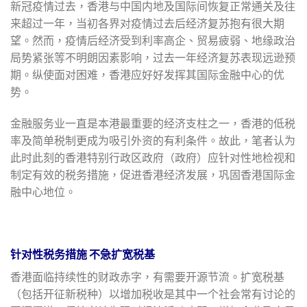
新冠疫情过去，香港与中国内地及国际间恢复正常通关及往
来超过一年，当初各界对疫情过去后经济复苏抱有很大期
望。然而，疫情后经济受到利率高企、贸易疲弱、地缘政治
局势紧张等不明朗因素影响，过去一年经济复苏表现远逊预
期。纵使面对困难，香港应好好发挥其国际金融中心的优
势。
金融服务业一直是本港最重要的经济支柱之一，香港的低税
率及简单税制更成为吸引外资的有利条件。故此，笔者认为
此时此刻的香港特别行政区政府（政府）应针对性地检视和
制定有效的税务措施，促进香港经济发展，巩固香港国际金
融中心地位。
针对性税务措施 不急扩宽税基
香港面临持续性的财政赤字，有需要开源节流。扩宽税基
（包括开征新税种）以增加税收是其中一个社会常有讨论的