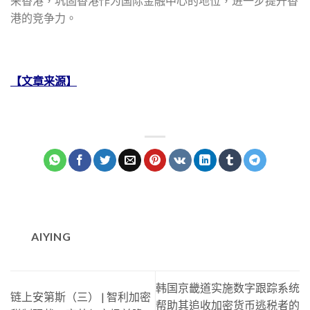
来香港，巩固香港作为国际金融中心的地位，进一步提升香
港的竞争力。
【文章来源】
AIYING
韩国京畿道实施数字跟踪系统
链上安第斯（三） | 智利加密
帮助其追收加密货币逃税者的