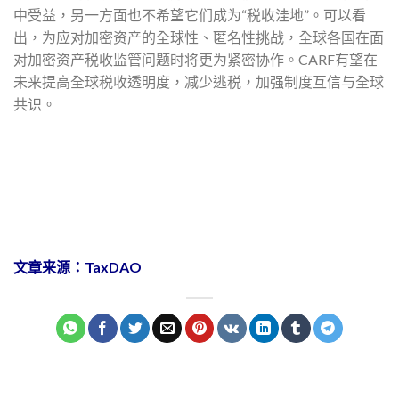
中受益，另一方面也不希望它们成为“税收洼地”。可以看
出，为应对加密资产的全球性、匿名性挑战，全球各国在面
对加密资产税收监管问题时将更为紧密协作。CARF有望在
未来提高全球税收透明度，减少逃税，加强制度互信与全球
共识。
文章来源：TaxDAO