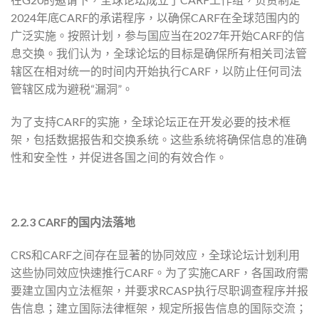
2024年底CARF的承诺程序，以确保CARF在全球范围内的
广泛实施。按照计划，参与国应当在2027年开始CARF的信
息交换。我们认为，全球论坛的目标是确保所有相关司法管
辖区在相对统一的时间内开始执行CARF，以防止任何司法
管辖区成为避税“漏洞”。
为了支持CARF的实施，全球论坛正在开发必要的技术框
架，包括数据报告和
交换系统
。这些系统将确保信息的准确
性和安全性，并促进各国之间的有效合作。
2.2.3 CARF的国内法落地
CRS和CARF之间存在显著的协同效应，全球论坛计划利用
这些协同效应快速推行CARF。为了实施CARF，各国政府需
要建立国内立法框架，并要求RCASP执行尽职调查程序并报
告信息；建立国际法律框架，规定所报告信息的国际交流；