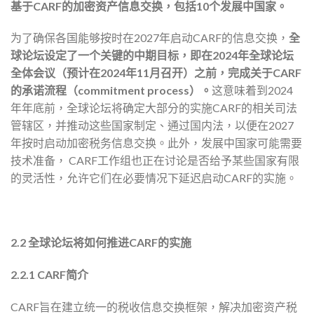
基于CARF的加密资产信息交换，包括10个发展中国家。
为了确保各国能够按时在2027年启动CARF的信息交换，
全
球论坛设定了一个关键的中期目标，即在2024年全球论坛
全体会议（预计在2024年11月召开）之前，完成关于CARF
的承诺流程（commitment process）。
这意味着到2024
年年底前，全球论坛将确定大部分的实施CARF的相关司法
管辖区，并推动这些国家制定、通过国内法，以便在2027
年按时启动加密税务信息交换。此外，发展中国家可能需要
技术准备， CARF工作组也正在讨论是否给予某些国家有限
的灵活性，允许它们在必要情况下延迟启动CARF的实施。
2.2 全球论坛将如何推进CARF的实施
2.2.1 CARF简介
CARF旨在建立统一的税收信息交换框架，解决加密资产税