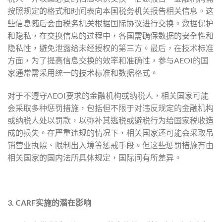
按照规定的格式和时间表向本国税务机关报告相关信息。这
些信息随后会由税务机关根据国际协议进行交换。数据保护
和隐私，在交换信息的过程中，各国需确保数据的安全性和
隐私性，避免泄露给未经授权的第三方。最后，在技术标准
方面，为了提高信息交换的效率和准确性，参与AEOI的国
家通常需采用统一的技术标准和数据格式。
对于不遵守AEOI要求的金融机构或纳税人，相关国家可能
会采取多种惩罚措施，包括但不限于对违反规定的金融机构
或纳税人处以罚款，以弥补其逃税或避税行为给国家税收造
成的损失。在严重违规的情况下，相关国家还可能会采取吊
销营业执照、限制出入境等惩戒手段。但这些惩罚措施有由
相关国家的国内法所具体规定，国际间有所差异。
3. CARF实施的潜在影响