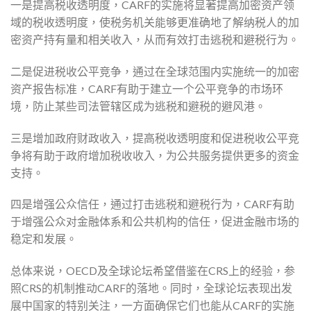
一是提高税收透明度，CARF的实施将显著提高加密资产领
域的税收透明度，使税务机关能够更准确地了解纳税人的加
密资产持有量和相关收入，从而有效打击逃税和避税行为。
二是促进税收公平竞争，通过在全球范围内实施统一的加密
资产报告标准，CARF有助于建立一个公平竞争的市场环
境，防止某些司法管辖区成为逃税和避税的避风港。
三是增加政府财政收入，提高税收透明度和促进税收公平竞
争将有助于政府增加税收收入，为公共服务提供更多的资金
支持。
四是增强公众信任，通过打击逃税和避税行为，CARF有助
于增强公众对金融体系和公共机构的信任，促进金融市场的
稳定和发展。
总体来说，OECD及全球论坛希望借鉴在CRS上的经验，参
照CRS的机制推动CARF的落地。同时，全球论坛表现出发
展中国家的特别关注，一方面确保它们也能从CARF的实施