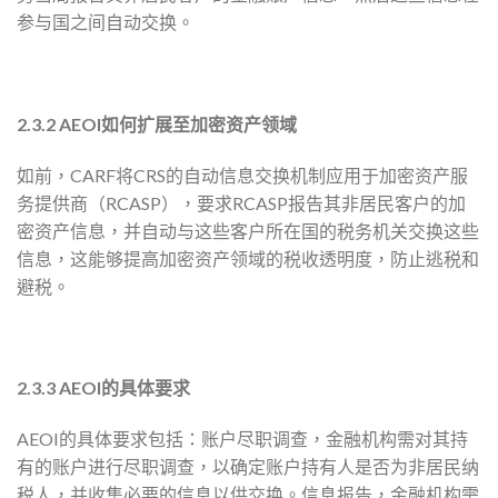
参与国之间自动交换。
2.3.2 AEOI如何扩展至加密资产领域
如前，CARF将CRS的自动信息交换机制应用于加密资产服
务提供商（RCASP），要求RCASP报告其非居民客户的加
密资产信息，并自动与这些客户所在国的税务机关交换这些
信息，这能够提高加密资产领域的税收透明度，防止逃税和
避税。
2.3.3 AEOI的具体要求
AEOI的具体要求包括：账户尽职调查，金融机构需对其持
有的账户进行尽职调查，以确定账户持有人是否为非居民纳
税人，并收集必要的信息以供交换。信息报告，金融机构需