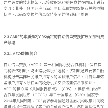
建立必要的技术框架，以接收RCASP的信息并在国际上进行
交流；此外，各国还应当满足与保密和数据保护有关的预期
标准，以确保交换的信息保持安全并得到适当处理。
2.3 CARF的本质是将CRS确定的自动信息交换扩展至加密资
产领域
2.3.1 AEOI制度简介
自动信息交换（AEOI）是一种国际税务合作机制，旨在提
高税收透明度，防止跨境逃税和避税。该制度通过要求金融
机构报告其非居民账户持有人的金融账户信息，并自动与这
些账户持有人所在国的税务机关交换这些信息来实现。
AEOI的核心是《共同报告标准》（CRS），该标准由经济
合作与发展组织（OECD）与二十国集团（G20）国家于
2014年共同制定。CRS要求参与国通过金融机构收集并向税
务当局报告其非居民客户的金融账户信息，然后这些信息在