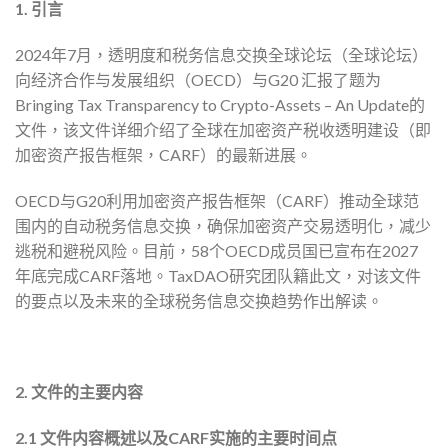
1. 引言
2024年7月，透明度和税务信息交换全球论坛（全球论坛）
向经济合作与发展组织（
OECD
）与G20 汇报了题为
Bringing Tax Transparency to Crypto-Assets – An Update的
文件，该文件详细介绍了全球在加密资产税收透明建设（即
加密资产报告框架，CARF）的最新进展。
OECD与G20利用加密资产报告框架（CARF）推动全球范
围内的自动税务信息交换，确保加密资产交易透明化，减少
逃税和避税风险。目前，58个OECD成员国已宣布在2027
年底完成CARF落地。TaxDAO研究团队籍此文，对该文件
的要点以及未来的全球税务信息交换趋势作出解读。
2. 文件的主要内容
2.1 文件内容概述以及CARF实施的主要时间点