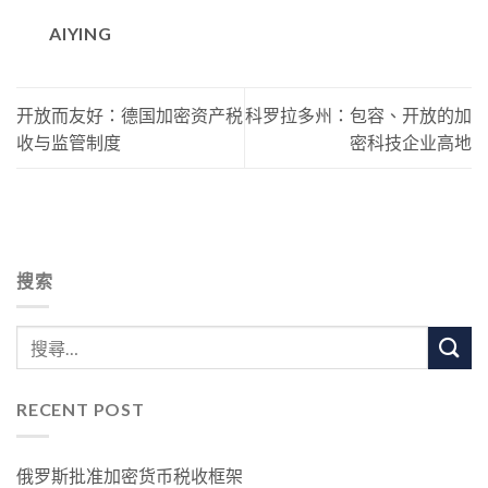
AIYING
开放而友好：德国加密资产税
​​​科罗拉多州：包容、开放的加
收与监管制度
密科技企业高地
搜索
RECENT POST
俄罗斯批准加密货币税收框架