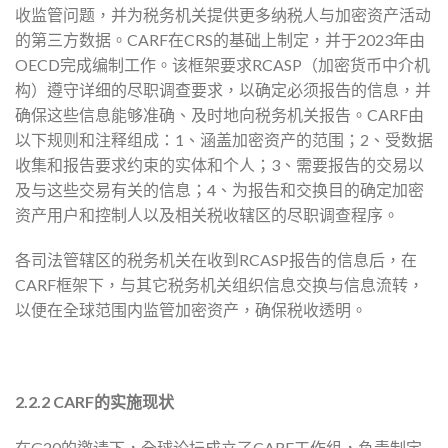
收监管问题，并为税务机关提供更多纳税人与加密资产活动
的第三方数据。CARF在CRS的基础上制定，并于2023年由
OECD完成编制工作。该框架要求RCASP（加密货币中介机
构）遵守详细的尽职调查要求，以确定必须报告的信息，并
确保这些信息能够准确、及时地向税务机关报告。CARF由
以下规则和注释组成：1、涵盖加密资产的范围；2、受数据
收集和报告要求约束的实体和个人；3、需要报告的交易以
及与这些交易有关的信息；4、为报告和交换目的确定加密
资产用户和控制人以及相关税收辖区的尽职调查程序。
各司法管辖区的税务机关在收到RCASP报告的信息后，在
CARF框架下，与其它税务机关组织信息交换与信息流转，
以便在全球范围内监管加密资产，确保税收透明。
2.2.2 CARF的实施现状
在G20的邀请下，全球论坛成立了CARF工作组，负责制定