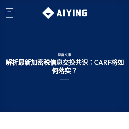
Skip
to
content
深度文章
解析最新加密税信息交换共识：CARF将如
何落实？