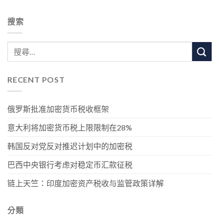
搜索
RECENT POST
俄罗斯批准加密货币税收框架
意大利将加密货币税上限限制在28%
韩国反对党反对推迟计划中的加密税
巴西中央银行考虑对稳定币汇款征税
链上天竺：印度加密资产税收与监管政策详解
分類