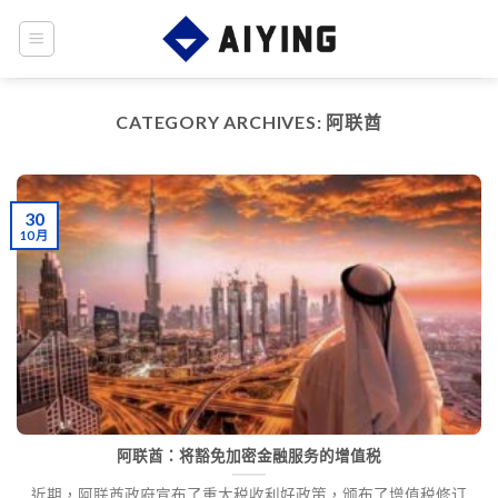
Skip
to
content
CATEGORY ARCHIVES:
阿联酋
30
10 月
阿联酋：将豁免加密金融服务的增值税
近期，阿联酋政府宣布了重大税收利好政策，颁布了增值税修订