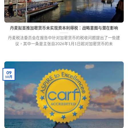
丹麦拟首推加密货币未实现资本利得税：战略意图与潜在影响
丹麦税法委员会在报告中针对加密货币的税收问题提出了一些建
议，其中一条是主张自2026年1月1日起对加密货币的未
09
10 月