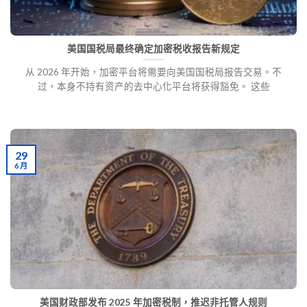
美国国税局最终确定加密税收报告新规定
从 2026 年开始，加密平台将需要向美国国税局报告交易。不
过，本身不持有资产的去中心化平台将获得豁免。 这些
29
6 月
美国财政部发布 2025 年加密税制，推迟非托管人规则