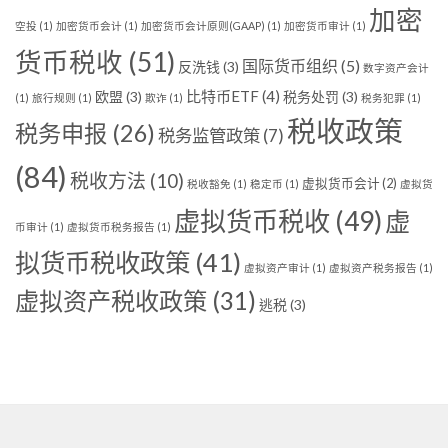
加密
空投
(1)
加密货币会计
(1)
加密货币会计原则(GAAP)
(1)
加密货币审计
(1)
货币税收
(51)
国际货币组织
(5)
反洗钱
(3)
数字资产会计
比特币ETF
(4)
欧盟
(3)
税务处罚
(3)
(1)
旅行规则
(1)
欺诈
(1)
税务犯罪
(1)
税收政策
税务申报
(26)
税务监管政策
(7)
(84)
税收方法
(10)
虚拟货币会计
(2)
税收豁免
(1)
稳定币
(1)
虚拟货
虚拟货币税收
(49)
虚
币审计
(1)
虚拟货币税务报告
(1)
拟货币税收政策
(41)
虚拟资产审计
(1)
虚拟资产税务报告
(1)
虚拟资产税收政策
(31)
逃税
(3)