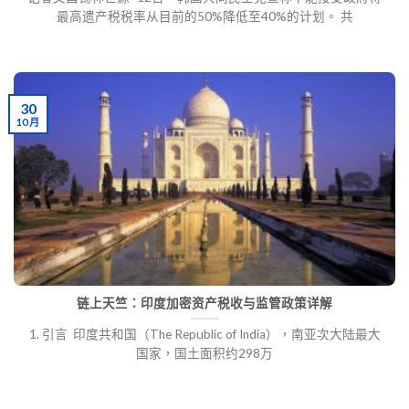
最高遗产税税率从目前的50%降低至40%的计划。 共
30
10 月
链上天竺：印度加密资产税收与监管政策详解
1. 引言 印度共和国（The Republic of India），南亚次大陆最大
国家，国土面积约298万