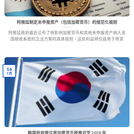
阿根廷制定未申报资产（包括加密货币）的规范化规则
阿根廷政府最近公布了将影响加密货币和其他未申报资产纳入该
国税收系统的立法方案的具体规则。这些利益将仅适用于将资
16
7 月
韩国政府提议将加密货币税推迟至 2028 年