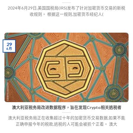
2024年6月29日,美国国税局(IRS)发布了针对加密货币交易的新税
收规则。 根据这一规则,加密货币经纪人(
29
6 月
澳大利亚税务局改进数据程序，旨在发现Crypto相关逃税者
澳大利亚税务局正在收集超过十年的加密货币交易数据,如果不能
正确申报今年的税款,逃税的人可能会被抓个正着。 澳大