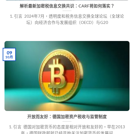
解析最新加密税信息交换共识：CARF将如何落实？
1. 引言 2024年7月，透明度和税务信息交换全球论坛（全球论
坛）向经济合作与发展组织（OECD）与G20
09
10 月
开放而友好：德国加密资产税收与监管制度
1. 引言 德国对加密货币的态度是相对开放和友好的。早在2013
年，德国财政部就已经开始关注加密货币的发展问