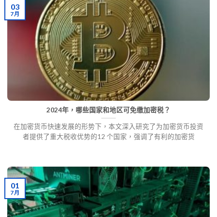
03
7 月
2024年，哪些国家和地区可免缴加密税？
在加密货币快速发展的形势下，本文深入研究了为加密货币投资
者提供了重大税收优势的12 个国家，强调了有利的加密货
01
7 月