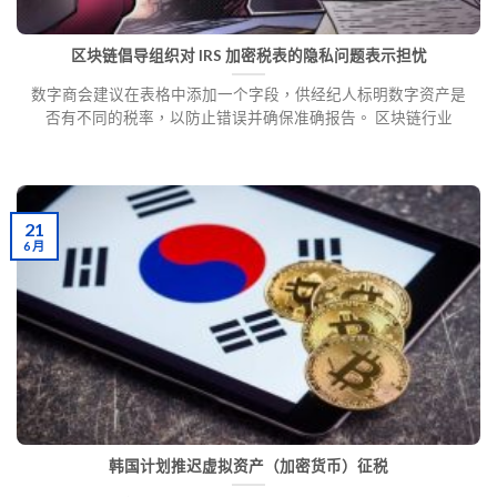
区块链倡导组织对 IRS 加密税表的隐私问题表示担忧
数字商会建议在表格中添加一个字段，供经纪人标明数字资产是
否有不同的税率，以防止错误并确保准确报告。 区块链行业
21
6 月
韩国计划推迟虚拟资产（加密货币）征税