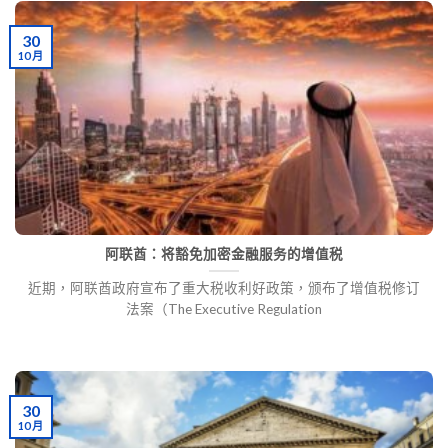
30
10 月
阿联酋：将豁免加密金融服务的增值税
近期，阿联酋政府宣布了重大税收利好政策，颁布了增值税修订
法案（The Executive Regulation
30
10 月