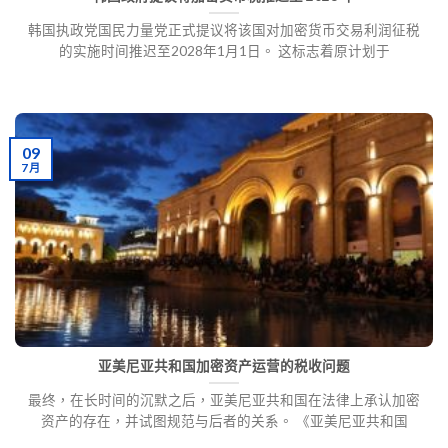
韩国执政党国民力量党正式提议将该国对加密货币交易利润征税
的实施时间推迟至2028年1月1日。 这标志着原计划于
09
7 月
亚美尼亚共和国加密资产运营的税收问题
最终，在长时间的沉默之后，亚美尼亚共和国在法律上承认加密
资产的存在，并试图规范与后者的关系。 《亚美尼亚共和国