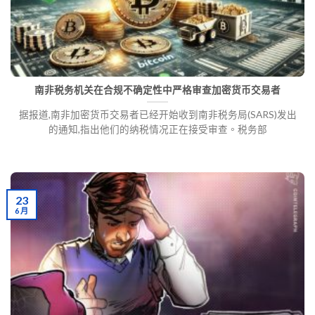
南非税务机关在合规不确定性中严格审查加密货币交易者
据报道,南非加密货币交易者已经开始收到南非税务局(SARS)发出
的通知,指出他们的纳税情况正在接受审查。税务部
23
6 月