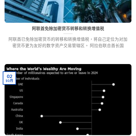
阿联酋免除加密货币转移和转换增值税
阿联酋已免除加密货币的转移和转换增值税，将自己定位为对加
密货币更为友好的数字资产交易管辖区。 阿拉伯联合酋长国
02
10 月