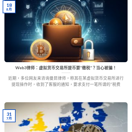
18
8 月
Web3律师：虚拟货币交易所提币要“缴税”？当心被骗！
近期，多位网友来咨询曼昆律师，称其在某虚拟货币交易所进行
提现操作时，收到了客服的通知，要求支付一笔所谓的“税费
31
7 月