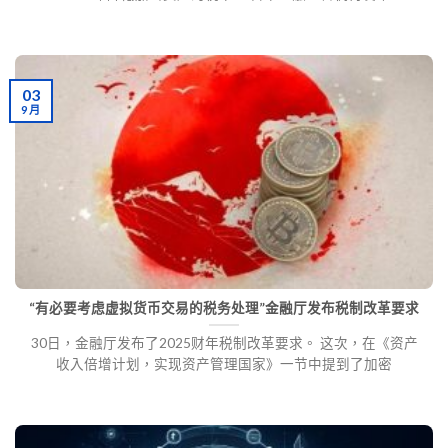
03
9 月
“有必要考虑虚拟货币交易的税务处理”金融厅发布税制改革要求
30日，金融厅发布了2025财年税制改革要求。 这次，在《资产
收入倍增计划，实现资产管理国家》一节中提到了加密