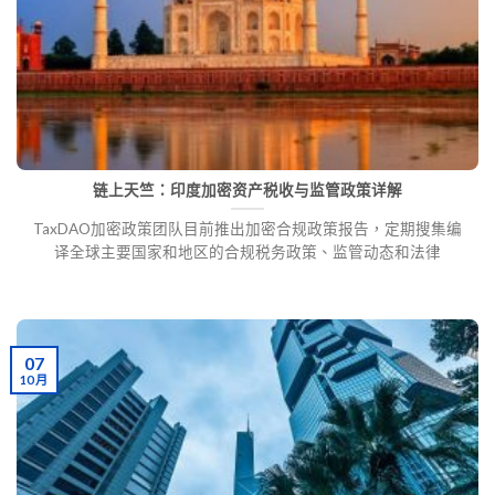
链上天竺：印度加密资产税收与监管政策详解
TaxDAO加密政策团队目前推出加密合规政策报告，定期搜集编
译全球主要国家和地区的合规税务政策、监管动态和法律
07
10 月