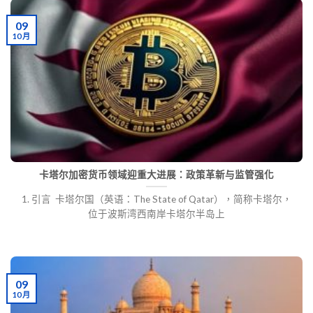
09
10 月
卡塔尔加密货币领域迎重大进展：政策革新与监管强化
1. 引言 卡塔尔国（英语：The State of Qatar），简称卡塔尔，
位于波斯湾西南岸卡塔尔半岛上
09
10 月