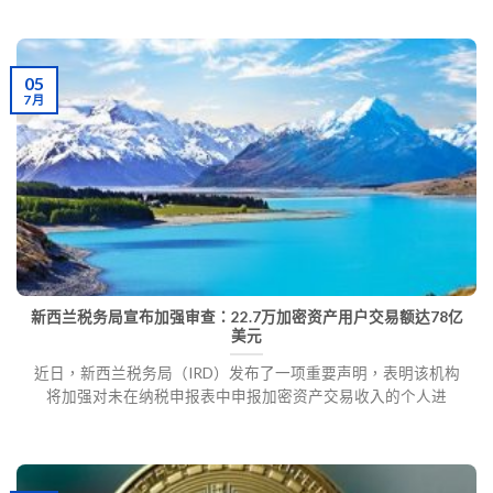
05
7 月
新西兰税务局宣布加强审查：22.7万加密资产用户交易额达78亿
美元
近日，新西兰税务局（IRD）发布了一项重要声明，表明该机构
将加强对未在纳税申报表中申报加密资产交易收入的个人进