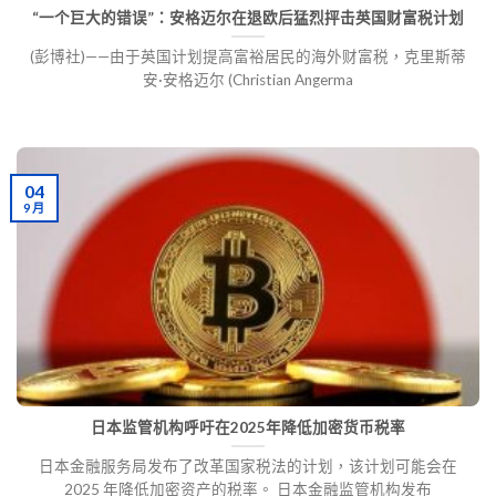
“一个巨大的错误”：安格迈尔在退欧后猛烈抨击英国财富税计划
(彭博社)——由于英国计划提高富裕居民的海外财富税，克里斯蒂
安·安格迈尔 (Christian Angerma
04
9 月
日本监管机构呼吁在2025年降低加密货币税率
日本金融服务局发布了改革国家税法的计划，该计划可能会在
2025 年降低加密资产的税率。 日本金融监管机构发布