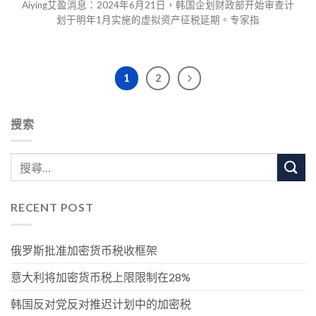
Aiying艾盈消息：2024年6月21日，韩国企划财政部开始审查计
划于明年1月实施的虚拟资产征税延期。专家指
1
2
搜索
RECENT POST
俄罗斯批准加密货币税收框架
意大利将加密货币税上限限制在28%
韩国反对党反对推迟计划中的加密税