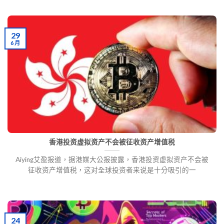
29
6 月
香港投资虚拟资产不会被征收资产增值税
Aiying艾盈报道，据港媒大公报披露，香港投资虚拟资产不会被
征收资产增值税，这对全球投资者来说是十分吸引的一
24