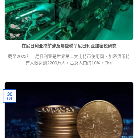
在尼日利亚挖矿涉及哪些税？尼日利亚加密税研究
截至2023年，尼日利亚是世界第二大比特币使用国，加密货币持
有人数达到2200万人，占总人口的10%。Chai
30
6 月