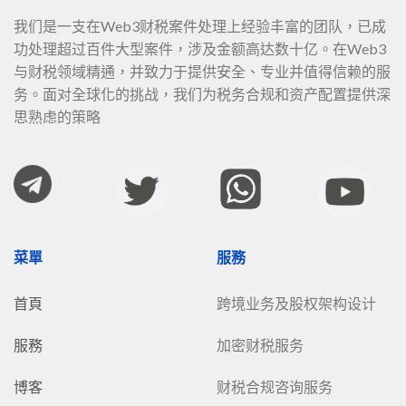
我们是一支在Web3财税案件处理上经验丰富的团队，已成
功处理超过百件大型案件，涉及金额高达数十亿。在Web3
与财税领域精通，并致力于提供安全、专业并值得信赖的服
务。面对全球化的挑战，我们为税务合规和资产配置提供深
思熟虑的策略
菜單
服務
首頁
跨境业务及股权架构设计
服務
加密财税服务
博客
财税合规咨询服务