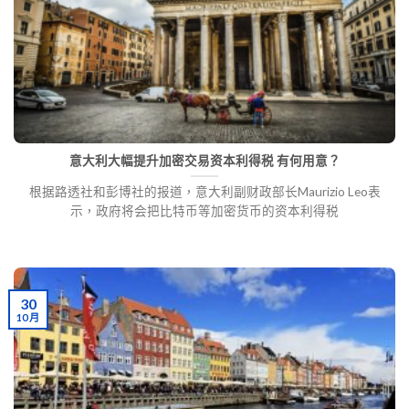
意大利大幅提升加密交易资本利得税 有何用意？
根据路透社和彭博社的报道，意大利副财政部长Maurizio Leo表
示，政府将会把比特币等加密货币的资本利得税
30
10 月