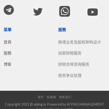
菜單
服務
首頁
跨境业务及股权架构设计
服務
加密财税服务
博客
财税合规咨询服务
税务争议处理
首页
知識庫
联系我们
Copyright 2021 © aiying.io Powered by AIYING MANAGEMENT