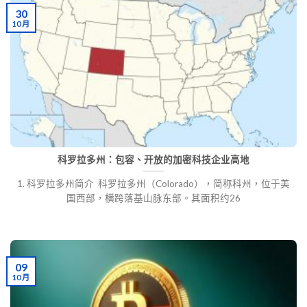
30
10 月
​​​科罗拉多州：包容、开放的加密科技企业高地
1. 科罗拉多州简介 科罗拉多州（Colorado），简称科州，位于美
国西部，横跨落基山脉东部。其面积约26
09
10 月