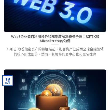
Web3企业如何利用税务和解制度解决税务争议：以FTX和
MicroStrategy为例
1. 引言 随着加密资产的迅猛崛起，加密资产已成为全球金融领域
的核心组成部分。然而，其独特的去中心化和匿名性也
18
8 月