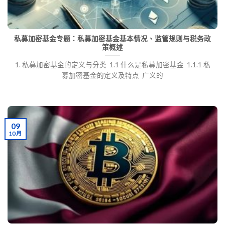
私募加密基金专题：私募加密基金基本情况、监管规则与税务政
策概述
1. 私募加密基金的定义与分类 1.1 什么是私募加密基金 1.1.1 私
募加密基金的定义及特点 广义的
09
10 月