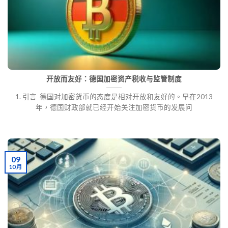
开放而友好：德国加密资产税收与监管制度
1. 引言 德国对加密货币的态度是相对开放和友好的。早在2013
年，德国财政部就已经开始关注加密货币的发展问
09
10 月