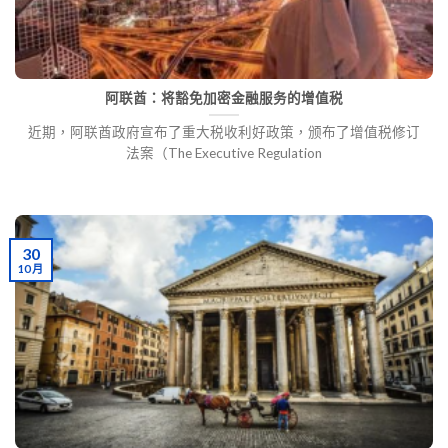
阿联酋：将豁免加密金融服务的增值税
近期，阿联酋政府宣布了重大税收利好政策，颁布了增值税修订
法案（The Executive Regulation
30
10 月