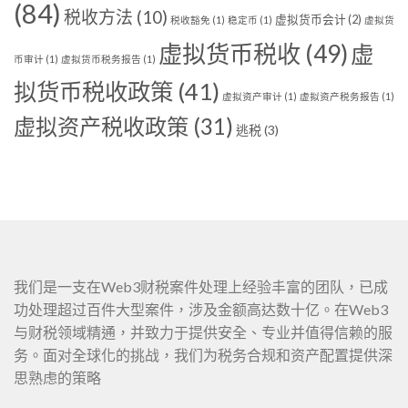
(84)
税收方法
(10)
虚拟货币会计
(2)
税收豁免
(1)
稳定币
(1)
虚拟货
虚拟货币税收
(49)
虚
币审计
(1)
虚拟货币税务报告
(1)
拟货币税收政策
(41)
虚拟资产审计
(1)
虚拟资产税务报告
(1)
虚拟资产税收政策
(31)
逃税
(3)
我们是一支在Web3财税案件处理上经验丰富的团队，已成
功处理超过百件大型案件，涉及金额高达数十亿。在Web3
与财税领域精通，并致力于提供安全、专业并值得信赖的服
务。面对全球化的挑战，我们为税务合规和资产配置提供深
思熟虑的策略