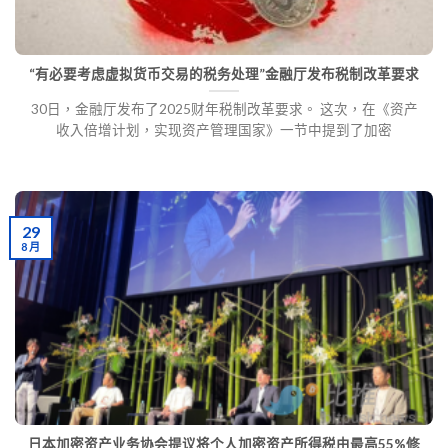
“有必要考虑虚拟货币交易的税务处理”金融厅发布税制改革要求
30日，金融厅发布了2025财年税制改革要求。 这次，在《资产
收入倍增计划，实现资产管理国家》一节中提到了加密
29
8 月
日本加密资产业务协会提议将个人加密资产所得税由最高55%修