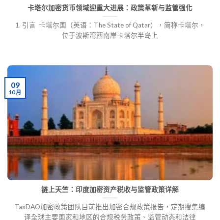
卡塔尔加密货币领域迎重大进展：政策革新与监管强化
1. 引言 卡塔尔国（英语：The State of Qatar），简称卡塔尔，
位于波斯湾西南岸卡塔尔半岛上
09
10 月
链上天竺：印度加密资产税收与监管政策详解
TaxDAO加密政策团队目前推出加密合规政策报告，定期搜集编
译全球主要国家和地区的合规税务政策、监管动态和法律