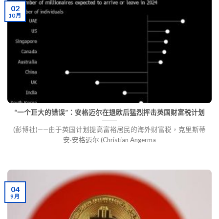
02
10 月
“一个巨大的错误”：安格迈尔在退欧后猛烈抨击英国财富税计划
(彭博社)——由于英国计划提高富裕居民的海外财富税，克里斯蒂
安·安格迈尔 (Christian Angerma
04
9 月