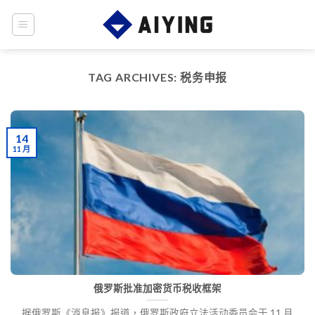
Skip
to
content
TAG ARCHIVES:
税务申报
14
11 月
俄罗斯批准加密货币税收框架
据俄罗斯《消息报》报道，俄罗斯政府立法活动委员会于 11 月