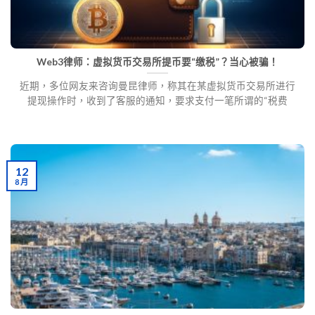
Web3律师：虚拟货币交易所提币要“缴税”？当心被骗！
近期，多位网友来咨询曼昆律师，称其在某虚拟货币交易所进行
提现操作时，收到了客服的通知，要求支付一笔所谓的“税费
12
8 月