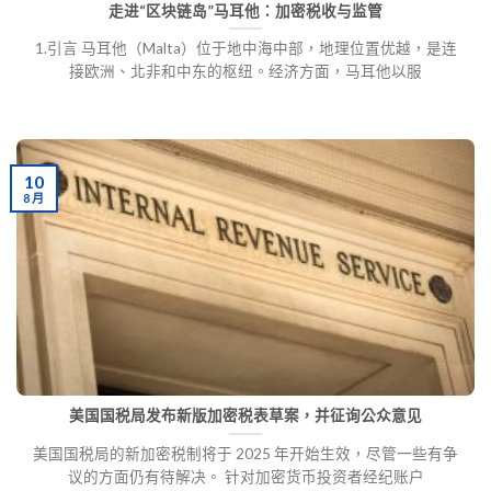
走进“区块链岛”马耳他：加密税收与监管
1.引言 马耳他（Malta）位于地中海中部，地理位置优越，是连
接欧洲、北非和中东的枢纽。经济方面，马耳他以服
10
8 月
美国国税局发布新版加密税表草案，并征询公众意见
美国国税局的新加密税制将于 2025 年开始生效，尽管一些有争
议的方面仍有待解决。 针对加密货币投资者经纪账户