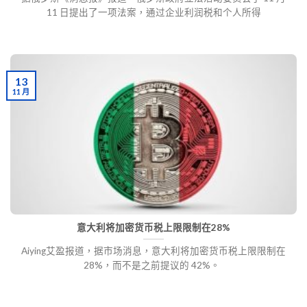
11 日提出了一项法案，通过企业利润税和个人所得
13
11 月
意大利将加密货币税上限限制在28%
Aiying艾盈报道，据市场消息，意大利将加密货币税上限限制在
28%，而不是之前提议的 42%。