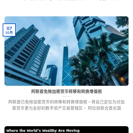
07
10 月
阿联酋免除加密货币转移和转换增值税
阿联酋已免除加密货币的转移和转换增值税，将自己定位为对加
密货币更为友好的数字资产交易管辖区。 阿拉伯联合酋长国