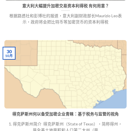
意大利大幅提升加密交易资本利得税 有何用意？
根据路透社和彭博社的报道，意大利副财政部长Maurizio Leo表
示，政府将会把比特币等加密货币的资本利得税
30
10 月
得克萨斯州何以备受加密企业青睐：基于税务与监管的视角
1. 得克萨斯州简介 得克萨斯州（State of Texas），简称得州，
是全美土地面积和人口第二大州（面