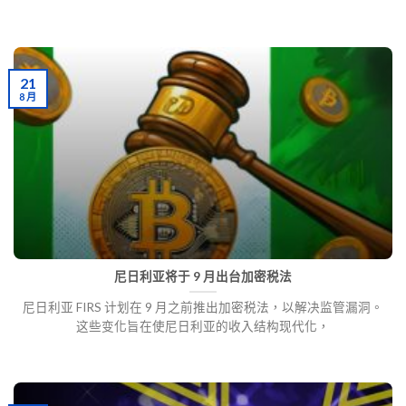
21
8 月
尼日利亚将于 9 月出台加密税法
尼日利亚 FIRS 计划在 9 月之前推出加密税法，以解决监管漏洞。
这些变化旨在使尼日利亚的收入结构现代化，