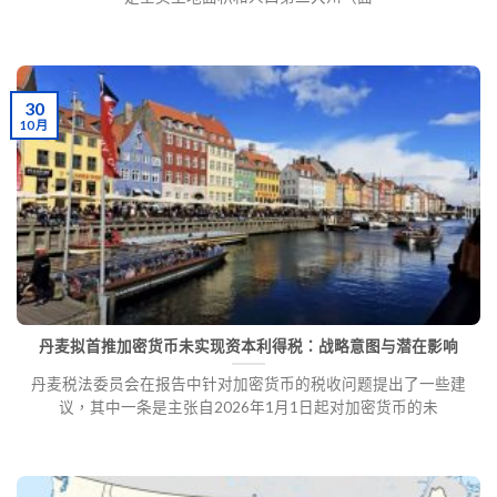
30
10 月
丹麦拟首推加密货币未实现资本利得税：战略意图与潜在影响
丹麦税法委员会在报告中针对加密货币的税收问题提出了一些建
议，其中一条是主张自2026年1月1日起对加密货币的未