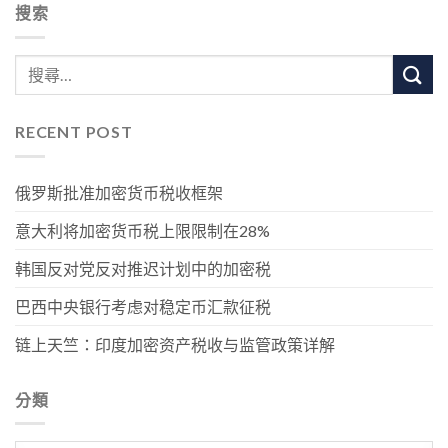
搜索
RECENT POST
俄罗斯批准加密货币税收框架
意大利将加密货币税上限限制在28%
韩国反对党反对推迟计划中的加密税
巴西中央银行考虑对稳定币汇款征税
链上天竺：印度加密资产税收与监管政策详解
分類