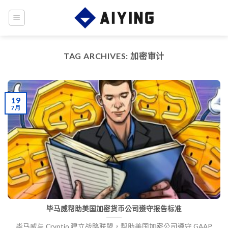
Skip
to
content
TAG ARCHIVES:
加密审计
19
7 月
毕马威帮助美国加密货币公司遵守报告标准
毕马威与 Cryptio 建立战略联盟，帮助美国加密公司遵守 GAAP