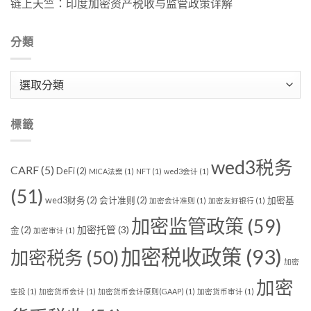
链上天竺：印度加密资产税收与监管政策详解
分類
分
類
標籤
wed3税务
CARF
(5)
DeFi
(2)
MICA法案
(1)
NFT
(1)
wed3会计
(1)
(51)
wed3财务
(2)
会计准则
(2)
加密基
加密会计准则
(1)
加密友好银行
(1)
加密监管政策
(59)
加密托管
(3)
金
(2)
加密审计
(1)
加密税收政策
(93)
加密税务
(50)
加密
加密
空投
(1)
加密货币会计
(1)
加密货币会计原则(GAAP)
(1)
加密货币审计
(1)