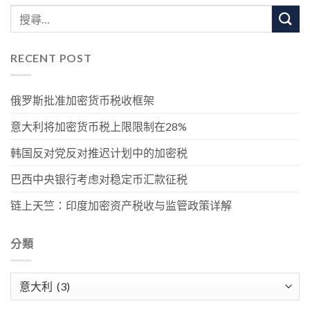
RECENT POST
俄罗斯批准加密货币税收框架
意大利将加密货币税上限限制在28%
韩国反对党反对推迟计划中的加密税
巴西中央银行考虑对稳定币汇款征税
链上天竺：印度加密资产税收与监管政策详解
分類
分
類