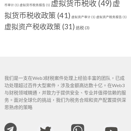
虚拟货币税收
(49)
虚
币审计
(1)
虚拟货币税务报告
(1)
拟货币税收政策
(41)
虚拟资产审计
(1)
虚拟资产税务报告
(1)
虚拟资产税收政策
(31)
逃税
(3)
我们是一支在Web3财税案件处理上经验丰富的团队，已成
功处理超过百件大型案件，涉及金额高达数十亿。在Web3
与财税领域精通，并致力于提供安全、专业并值得信赖的服
务。面对全球化的挑战，我们为税务合规和资产配置提供深
思熟虑的策略