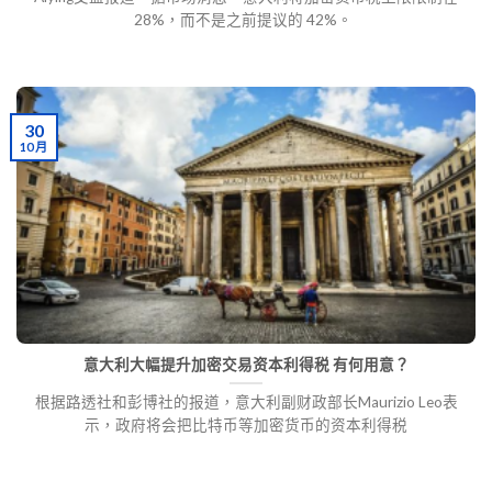
28%，而不是之前提议的 42%。
30
10 月
意大利大幅提升加密交易资本利得税 有何用意？
根据路透社和彭博社的报道，意大利副财政部长Maurizio Leo表
示，政府将会把比特币等加密货币的资本利得税