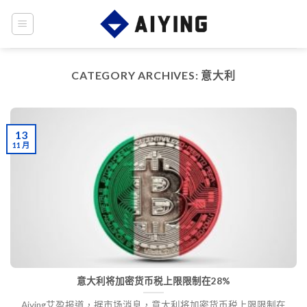
Skip
to
content
CATEGORY ARCHIVES:
意大利
13
11 月
意大利将加密货币税上限限制在28%
Aiying艾盈报道，据市场消息，意大利将加密货币税上限限制在