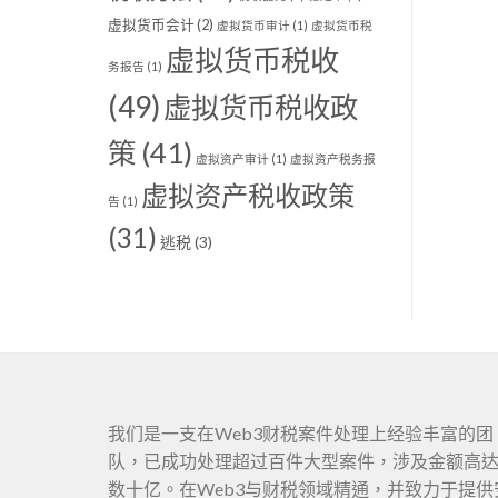
虚拟货币会计
(2)
虚拟货币审计
(1)
虚拟货币税
虚拟货币税收
务报告
(1)
(49)
虚拟货币税收政
策
(41)
虚拟资产审计
(1)
虚拟资产税务报
虚拟资产税收政策
告
(1)
(31)
逃税
(3)
我们是一支在Web3财税案件处理上经验丰富的团
队，已成功处理超过百件大型案件，涉及金额高
数十亿。在Web3与财税领域精通，并致力于提供