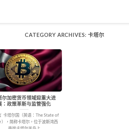
CATEGORY ARCHIVES:
卡塔尔
塔尔加密货币领域迎重大进
展：政策革新与监管强化
言 卡塔尔国（英语：The State of
tar），简称卡塔尔，位于波斯湾西
南岸卡塔尔半岛上